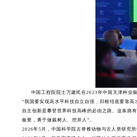
中国工程院院士万建民在2023年中国天津种业振
“我国要实现高水平科技自立自强，归根结底要靠高
自主创新是攀登世界科技高峰的必由之路。这条路有
板凳，勇于做栽树人、挖井人”。
2026年5月，中国科学院古脊椎动物与古人类研究