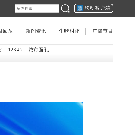
移动客户端
目回放
新闻资讯
牛咔时评
广播节目
韶
12345
城市面孔