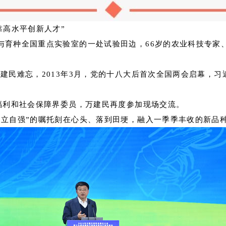
靠高水平创新人才”
与育种全国重点实验室的一处试验田边，66岁的农业科技专家
万建民难忘，2013年3月，党的十八大后首次全国两会启幕，
会福利和社会保障界委员，万建民再度参加现场交流。
自立自强”的嘱托刻在心头、落到田埂，融入一季季丰收的新品