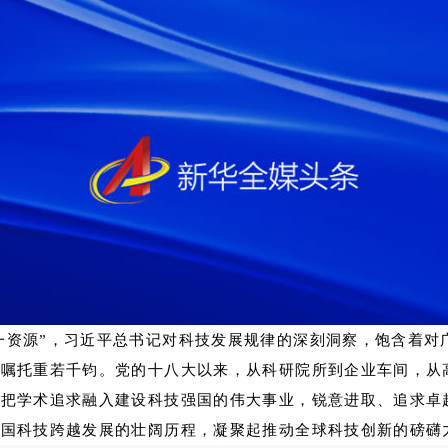
第一资源”，习近平总书记对科技发展规律的深刻洞察，饱含着对
句嘱托重若千钧。党的十八大以来，从科研院所到企业车间，从
觉把学术追求融入建设科技强国的伟大事业，锐意进取、追求卓
中国科技跨越发展的壮阔历程，凝聚起推动全球科技创新的磅礴