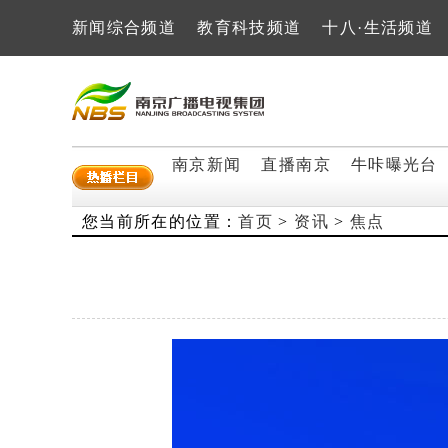
新闻综合频道
教育科技频道
十八·生活频道
南京新闻
直播南京
牛咔曝光台
您当前所在的位置：
首页
>
资讯
>
焦点