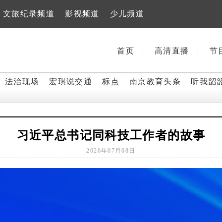
文旅纪录频道
影视频道
少儿频道
首页
高清直播
节
法治现场
宏琪说交通
标点
南京教育头条
听我韶
习近平总书记同科技工作者的故事
2026年07月08日