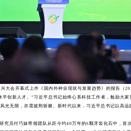
兴大会开幕式上作《国内外种业现状与发展趋势》的报告（202
水平创新人才。”习近平总书记始终心系科技工作者，勉励大家
风光无限，亦需披荆斩棘。新时代以来，习近平总书记以高远
所研究员付巧妹带领团队从距今约40万年的6颗牙齿化石中，