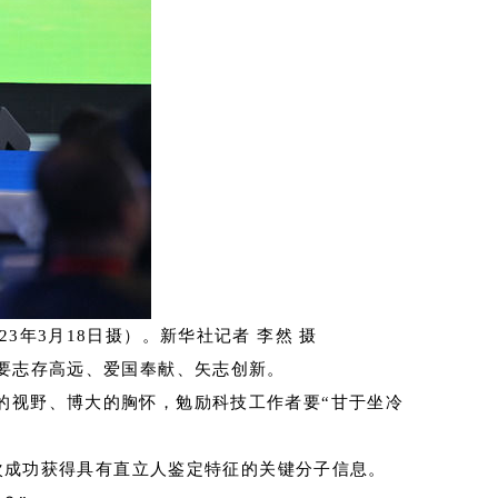
3年3月18日摄）。新华社记者 李然 摄
要志存高远、爱国奉献、矢志创新。
的视野、博大的胸怀，勉励科技工作者要“甘于坐冷
首次成功获得具有直立人鉴定特征的关键分子信息。