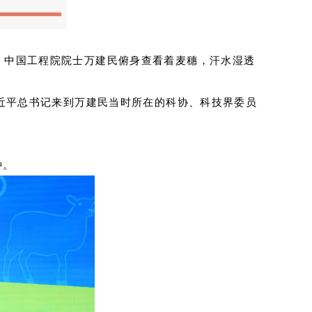
、中国工程院院士万建民俯身查看着麦穗，汗水湿透
习近平总书记来到万建民当时所在的科协、科技界委员
种。