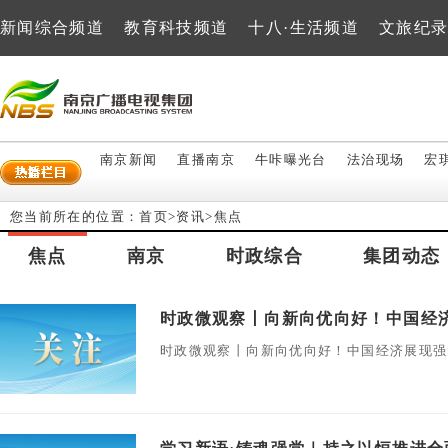
新闻综合频道
教育科技频道
十八·生活频道
文旅纪
南京新闻
直播南京
牛咔曝光台
法治现场
宏
您当前所在的位置：
首页
>
资讯
>
焦点
焦点
南京
时政综合
集团动态
时政微观察丨向新向优向好！中国经
时政微观察丨向新向优向好！中国经济展现强