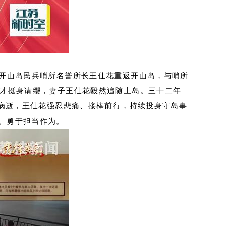
云县开山岛民兵哨所名誉所长王仕花重返开山岛，与哨所
继才挺身请缨，妻子王仕花毅然追随上岛。三十二年
才病逝，王仕花强忍悲痛、接棒前行，持续投身守岛事
、勇于担当作为。