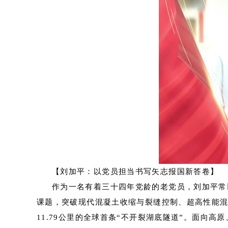
【刘加平：以党员担当书写矢志报国新答卷】
作为一名有着三十四年党龄的老党员，刘加平常以
课题，突破现代混凝土收缩与裂缝控制、超高性能混
11.79公里的全球首条“不开裂湖底隧道”。面向