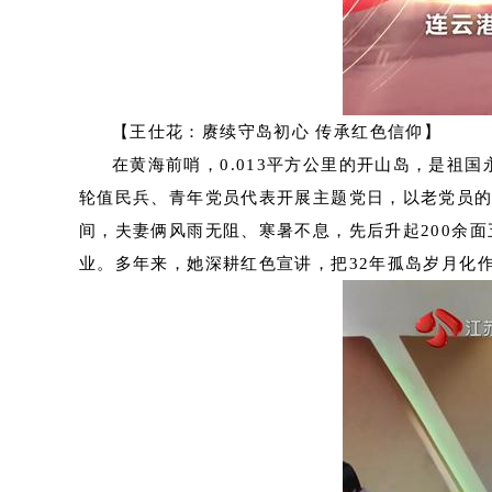
【王仕花：赓续守岛初心 传承红色信仰】
在黄海前哨，0.013平方公里的开山岛，是祖
轮值民兵、青年党员代表开展主题党日，以老党员的
间，夫妻俩风雨无阻、寒暑不息，先后升起200余
业。多年来，她深耕红色宣讲，把32年孤岛岁月化