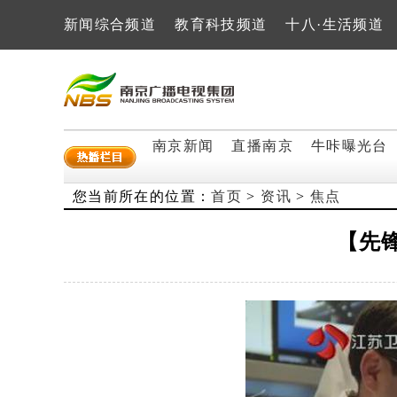
新闻综合频道
教育科技频道
十八·生活频道
南京新闻
直播南京
牛咔曝光台
您当前所在的位置：
首页
>
资讯
>
焦点
【先