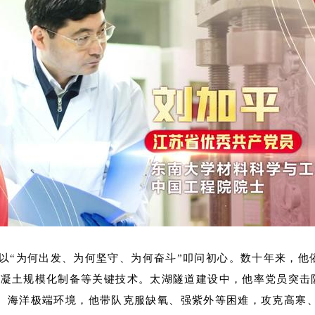
“为何出发、为何坚守、为何奋斗”叩问初心。数十年来，他依
凝土规模化制备等关键技术。太湖隧道建设中，他率党员突击队
高原、海洋极端环境，他带队克服缺氧、强紫外等困难，攻克高