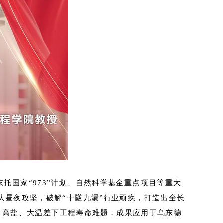
托国家“973”计划、自然科学基金重点项目等重大
昼夜攻坚，破解“十隧九漏”行业顽疾，打造出全长
寒、高盐、大温差下工程寿命难题，成果应用于乌东德