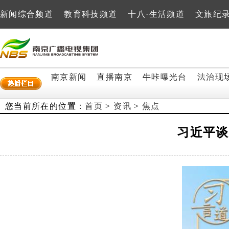
新闻综合频道
教育科技频道
十八·生活频道
文旅纪
南京新闻
直播南京
牛咔曝光台
法治现
您当前所在的位置：
首页
>
资讯
>
焦点
习近平谈