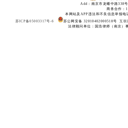
Add：南京市龙蟠中路338号
商务合作：136
本网站及APP违法和不良信息举报电话：02
苏ICP备05003317号-6
苏公网安备 32010402000518号
互联
法律顾问单位：国浩律师（南京）事