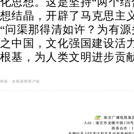
化思想。这是坚持“两个结
想结晶，开辟了马克思主
“问渠那得清如许？为有源
之中国，文化强国建设活
根基，为人类文明进步贡
来源：央视新闻客户端
南京广播电视集
Add：南京市龙蟠中路338号
商务合作：136
本网站及APP违法和不良信息举报电话：02