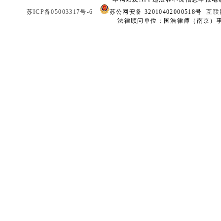
苏ICP备05003317号-6
苏公网安备 32010402000518号
互联
法律顾问单位：国浩律师（南京）事