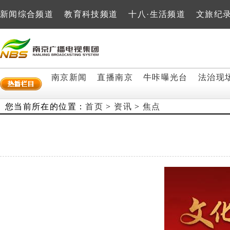
新闻综合频道
教育科技频道
十八·生活频道
文旅纪
南京新闻
直播南京
牛咔曝光台
法治现
您当前所在的位置：
首页
>
资讯
>
焦点