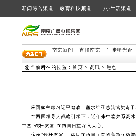
新闻综合频道
教育科技频道
十八·生活频道
南京新闻
直播南京
牛咔曝光台
您当前所在的位置：
首页
>
资讯
>
焦点
应国家主席习近平邀请，塞尔维亚总统武契奇于5
在两国领导人战略引领下，近年来中塞关系高
中塞“铁杆友谊”在两国日益深入人心。
这份“铁杆友谊”，体现在两国元首的高频互动