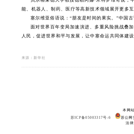
贝尔格莱德大学教授德勒冈娜·米特罗维奇说，
能、机器人、制药、医疗等高新技术领域展开更多
塞尔维亚俗语说：“朋友是时间的果实。”中国古
面对世界百年变局加速演进、多重风险挑战叠加
人民，促进世界和平与发展，让中塞命运共同体建
来源：新华社
本网站
苏ICP备05003317号-6
苏公网安
法律