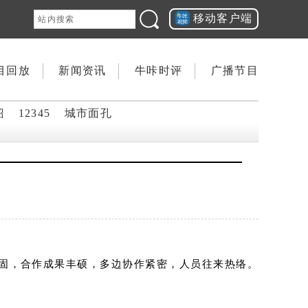
移动客户端
目回放
新闻资讯
牛咔时评
广播节目
韶
12345
城市面孔
固，合作成果丰硕，多边协作紧密，人员往来热络。