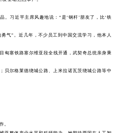
。习近平主席风趣地说：“是‘钢杆’朋友了，比‘铁
的勇气”。近几年，不少员工到中国交流学习，他本人
点项目匈塞铁路塞尔维亚段全线开通，武契奇总统亲身乘
场；贝尔格莱德绕城公路、上米拉诺瓦茨绕城公路等中
作。