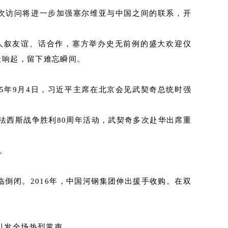
次访问将进一步加强塞尔维亚与中国之间的联系，开
导人叙友谊、话合作，塞方举办史无前例的盛大欢迎仪
般响起，留下难忘瞬间。
5年9月4日，习近平主席在北京会见武契奇总统时强
反法西斯战争胜利80周年活动，武契奇多次赴华出席重
。
倒闭。2016年，中国河钢集团伸出援手收购。在双
引发全场热烈掌声。