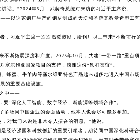
讲话。”2024年5月，武契奇总统对来访的习近平主席说。
——以这家钢厂生产的钢材制成的天坛和圣萨瓦教堂造型工艺品
者，习近平主席一次次温暖鼓励，给钢厂职工带来“不断前行
。
不断拓展深度和广度。2025年10月，共建“一带一路”重
对塞尔维亚国家项目的支持，感谢这份“铁杆友谊”。
葡萄酒、蜂蜜、牛羊肉等塞尔维亚特色产品越来越多地进入中国市
发展的重要基础设施。
待之中——
调，要“深化人工智能、数字经济、新能源等领域合作”。
了多场同中国企业的会面活动，他本人也会尽可能多参加。
趣，对我们来说是非常令人振奋的消息。”他说。
国是经济强国和科技创新的重要引领者，期待同中国深化科研合