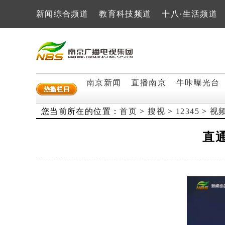
新闻综合频道
教育科技频道
十八·生活频道
南京新闻
直播南京
牛咔曝光台
您当前所在的位置：
首页
>
搜视
>
12345
>
视
直通