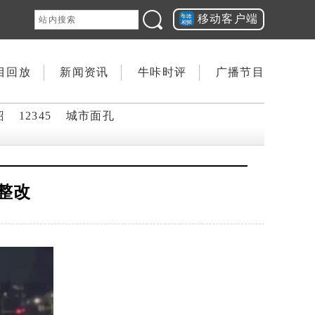
移动客户端
目回放
新闻资讯
牛咔时评
广播节目
韶
12345
城市面孔
业整改