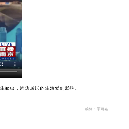
滋生蚊虫，周边居民的生活受到影响。
编辑：季雨嘉