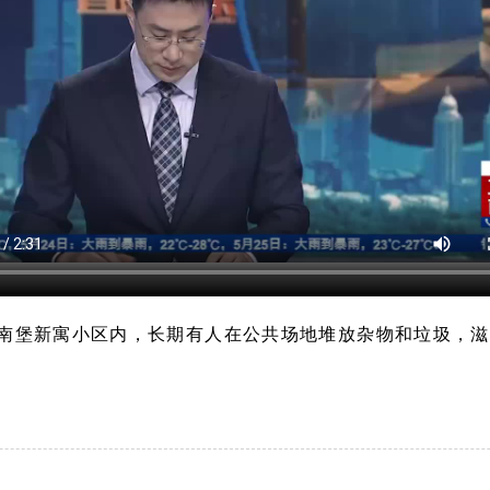
楼区南堡新寓小区内，长期有人在公共场地堆放杂物和垃圾，