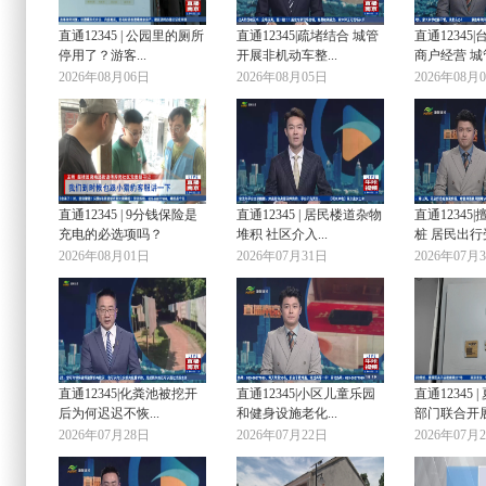
直通12345 | 公园里的厕所
直通12345|疏堵结合 城管
直通12345
停用了？游客...
开展非机动车整...
商户经营 城管
2026年08月06日
2026年08月05日
2026年08月
直通12345 | 9分钱保险是
直通12345 | 居民楼道杂物
直通12345
充电的必选项吗？
堆积 社区介入...
桩 居民出行
2026年08月01日
2026年07月31日
2026年07月
直通12345|化粪池被挖开
直通12345|小区儿童乐园
直通12345 
后为何迟迟不恢...
和健身设施老化...
部门联合开展临
2026年07月28日
2026年07月22日
2026年07月