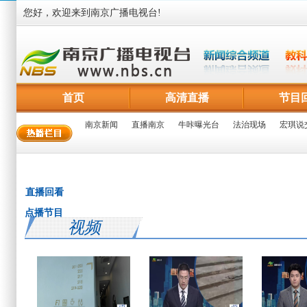
您好，欢迎来到南京广播电视台!
首页
高清直播
节目
南京新闻
直播南京
牛咔曝光台
法治现场
宏琪说
直播回看
点播节目
视频