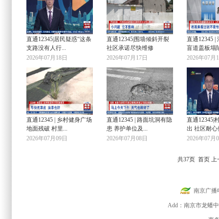
直通12345|居民疑惑“这条
直通12345|围墙倾斜开裂
直通12345
支路没有人行...
社区承诺尽快维修
盲道盖板塌陷 
2026年07月18日
2026年07月17日
2026年07月
直通12345 | 乡村健身广场
直通12345 | 路面坑洞有隐
直通12345
地面残破 村里...
患 养护单位及...
出 社区耐心做
2026年07月09日
2026年07月08日
2026年07月
共37页 首页 上
南京广播
Add：南京市龙蟠中路