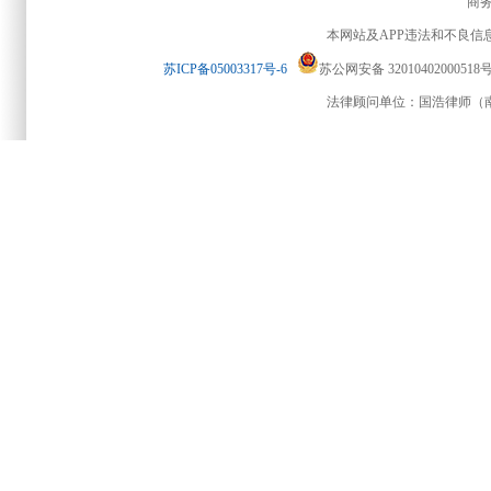
商务合
本网站及APP违法和不良信息举报电
苏ICP备05003317号-6
苏公网安备 3201040200051
法律顾问单位：国浩律师（南