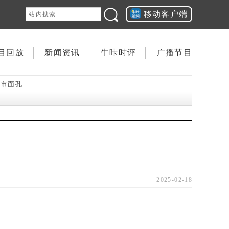
移动客户端
目回放
新闻资讯
牛咔时评
广播节目
城市面孔
2025-02-18