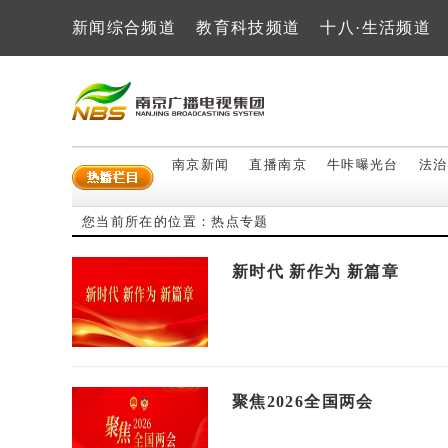
新闻综合频道
教育科技频道
十八·生活频道
南京新闻
直播南京
牛咔曝光台
法治
您当前所在的位置：
热点专题
新时代 新作为 新篇章
聚焦2026全国两会