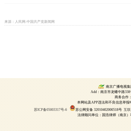
来源：人民网-中国共产党新闻网
南京广播电视集
Add：南京市龙蟠中路338号
商务合作：13
本网站及APP违法和不良信息举报电话：02
苏ICP备05003317号-6
苏公网安备 32010402000518号
互联
法律顾问单位：国浩律师（南京）