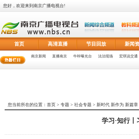
您好，欢迎来到南京广播电视台!
首页
高清直播
节目回放
新闻
南京新闻
直播南京
牛咔曝光台
法治现场
宏琪说交通
您当前所在的位置：
首页
>
专题
>
社会专题
>
新时代 新作为 新篇章
学习·知行丨