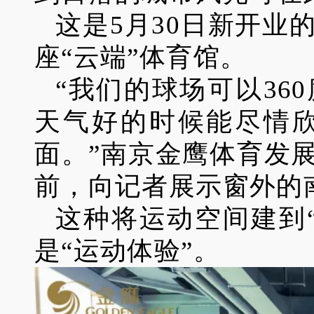
这是5月30日新开
座“云端”体育馆。
“我们的球场可以3
天气好的时候能尽情
面。”南京金鹰体育发
前，向记者展示窗外的
这种将运动空间建到
是“运动体验”。