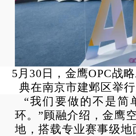
5月30日，金鹰OPC战
典在南京市建邺区举行
“我们要做的不是简
环。”顾融介绍，金鹰
地，搭载专业赛事级地