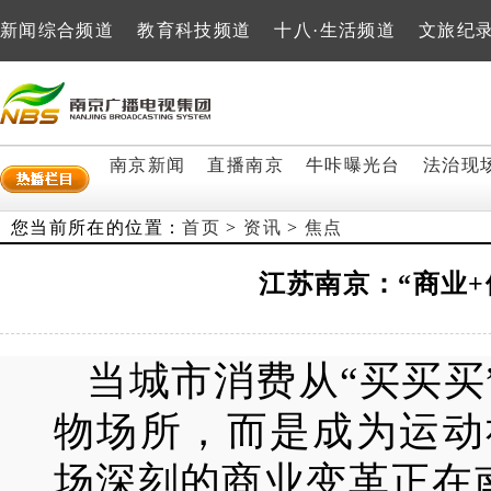
新闻综合频道
教育科技频道
十八·生活频道
文旅纪
南京新闻
直播南京
牛咔曝光台
法治现
您当前所在的位置：
首页
>
资讯
>
焦点
江苏南京：“商业
当城市消费从“买买买
物场所，而是成为运动
场深刻的商业变革正在