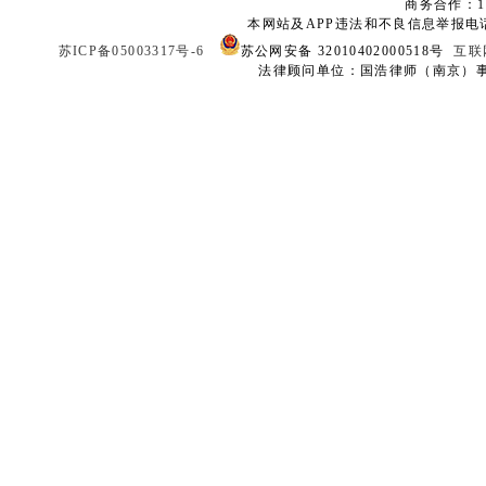
商务合作：136
本网站及APP违法和不良信息举报电话：02
苏ICP备05003317号-6
苏公网安备 32010402000518号
互联
法律顾问单位：国浩律师（南京）事