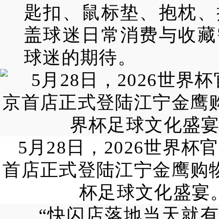
匙扣、鼠标垫、抱枕、
盖球迷日常消费与收藏
球迷的期待。
5月28日，2026世界杯
首店正式登陆江宁金鹰购
杯足球文化盛宴。
“快闪店落地当天就