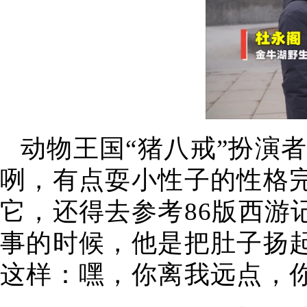
动物王国“猪八戒”扮演
咧，有点耍小性子的性格
它，还得去参考86版西游
事的时候，他是把肚子扬
这样：嘿，你离我远点，你