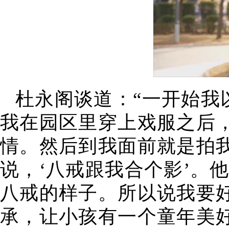
杜永阁谈道：“一开始我
我在园区里穿上戏服之后，
情。然后到我面前就是拍
说，‘八戒跟我合个影’。
八戒的样子。所以说我要好
承，让小孩有一个童年美好