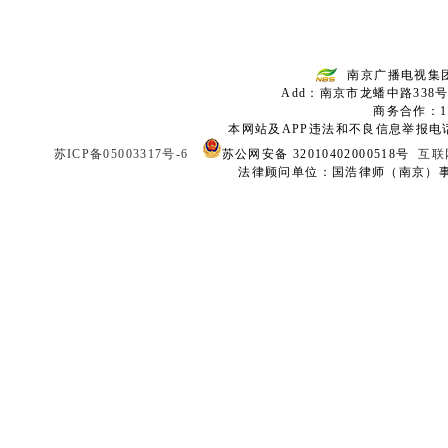
南京广播电视集
Add：南京市龙蟠中路338号
商务合作：136
本网站及APP违法和不良信息举报电话：02
苏ICP备05003317号-6
苏公网安备 32010402000518号
互联
法律顾问单位：国浩律师（南京）事