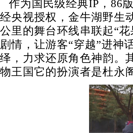
作为国民级经典IP，8
经央视授权，金牛湖野生动
公里的舞台环线串联起“花
剧情，让游客“穿越”进神
绎，力求还原角色神韵。
物王国它的扮演者是杜永