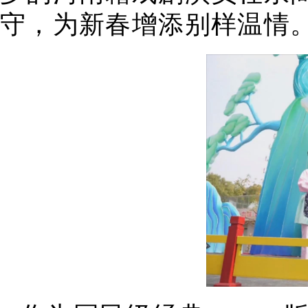
守，为新春增添别样温情