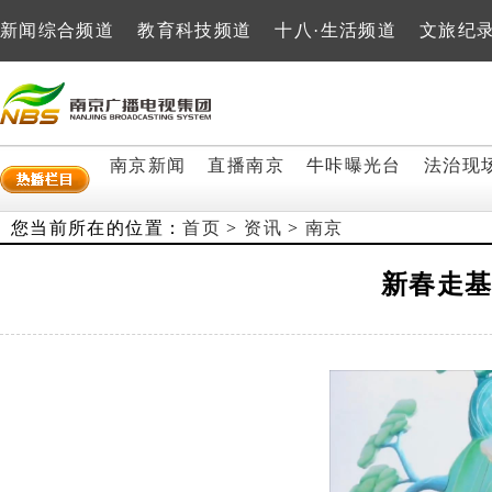
新闻综合频道
教育科技频道
十八·生活频道
文旅纪
南京新闻
直播南京
牛咔曝光台
法治现
您当前所在的位置：
首页
>
资讯
>
南京
新春走基