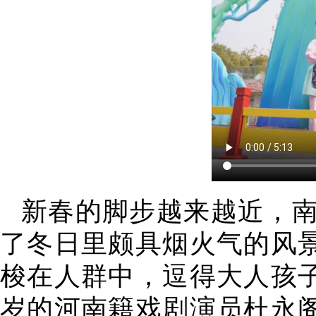
新春的脚步越来越近，
了冬日里颇具烟火气的风景
梭在人群中，逗得大人孩子
岁的河南籍戏剧演员杜永阁