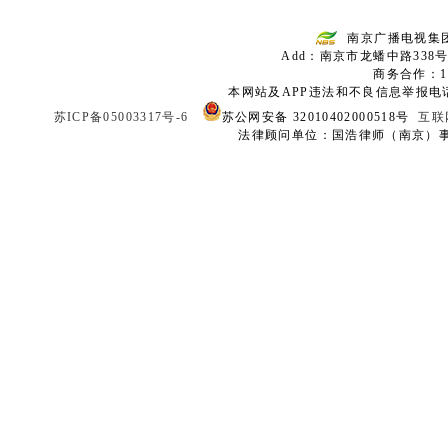
南京广播电视集
Add：南京市龙蟠中路338号
商务合作：136
本网站及APP违法和不良信息举报电话：02
苏ICP备05003317号-6
苏公网安备 32010402000518号
互联
法律顾问单位：国浩律师（南京）事