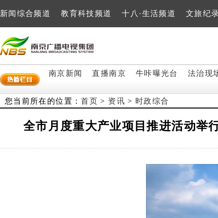
新闻综合频道
教育科技频道
十八·生活频道
文旅纪
南京新闻
直播南京
牛咔曝光台
法治现
您当前所在的位置：
首页
>
资讯
>
时政综合
全市月度重大产业项目推进活动举行 