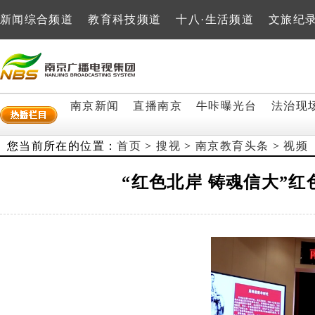
新闻综合频道
教育科技频道
十八·生活频道
文旅纪
南京新闻
直播南京
牛咔曝光台
法治现
您当前所在的位置：
首页
>
搜视
>
南京教育头条
>
视频
“红色北岸 铸魂信大”