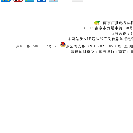
南京广播电视集
Add：南京市龙蟠中路338号
商务合作：136
本网站及APP违法和不良信息举报电话：02
苏ICP备05003317号-6
苏公网安备 32010402000518号
互联
法律顾问单位：国浩律师（南京）事