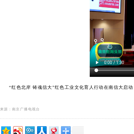
“红色北岸 铸魂信大”红色工业文化育人行动在南信大启动
来源：南京广播电视台