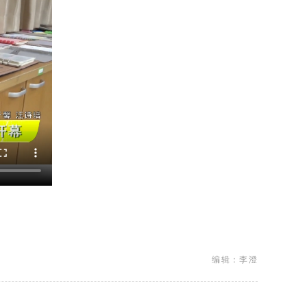
编辑：李澄