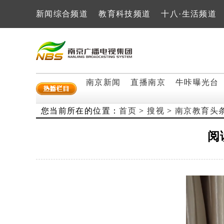
新闻综合频道
教育科技频道
十八·生活频道
南京新闻
直播南京
牛咔曝光台
您当前所在的位置：
首页
>
搜视
>
南京教育头
阅