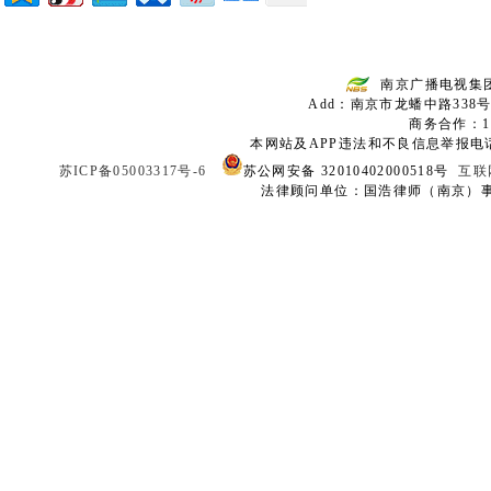
南京广播电视集
Add：南京市龙蟠中路338号
商务合作：136
本网站及APP违法和不良信息举报电话：02
苏ICP备05003317号-6
苏公网安备 32010402000518号
互联
法律顾问单位：国浩律师（南京）事