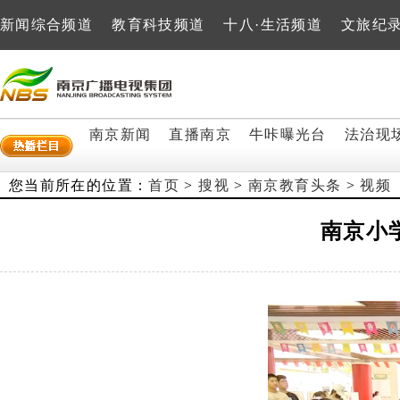
新闻综合频道
教育科技频道
十八·生活频道
文旅纪
南京新闻
直播南京
牛咔曝光台
法治现
您当前所在的位置：
首页
>
搜视
>
南京教育头条
>
视频
南京小