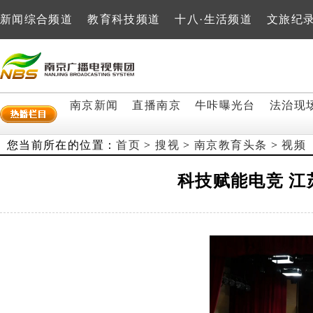
新闻综合频道
教育科技频道
十八·生活频道
文旅纪
南京新闻
直播南京
牛咔曝光台
法治现
您当前所在的位置：
首页
>
搜视
>
南京教育头条
>
视频
科技赋能电竞 