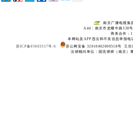
南京广播电视集
Add：南京市龙蟠中路338号
商务合作：136
本网站及APP违法和不良信息举报电话：02
苏ICP备05003317号-6
苏公网安备 32010402000518号
互联
法律顾问单位：国浩律师（南京）事