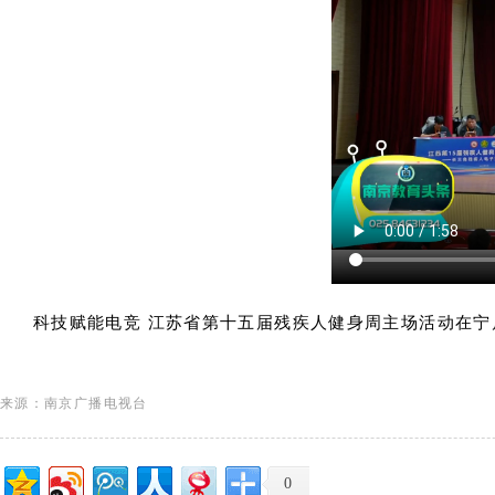
科技赋能电竞 江苏省第十五届残疾人健身周主场活动在宁
来源：南京广播电视台
0