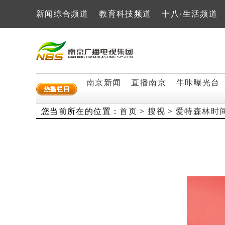
新闻综合频道
教育科技频道
十八·生活频道
南京新闻
直播南京
牛咔曝光台
您当前所在的位置：
首页
>
搜视
>
爱特森林时