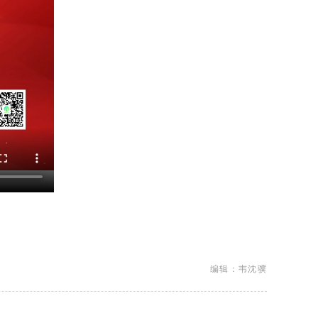
编辑：韦沈骥