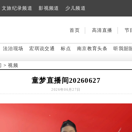
文旅纪录频道
影视频道
少儿频道
首页
高清直播
节
法治现场
宏琪说交通
标点
南京教育头条
听我韶
间
>
视频
童梦直播间20260627
2026年06月27日