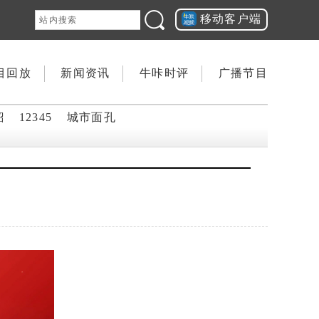
移动客户端
目回放
新闻资讯
牛咔时评
广播节目
韶
12345
城市面孔