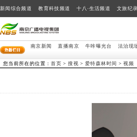
新闻综合频道
教育科技频道
十八·生活频道
文旅纪
南京新闻
直播南京
牛咔曝光台
法治现
您当前所在的位置：
首页
>
搜视
>
爱特森林时间
>
视频