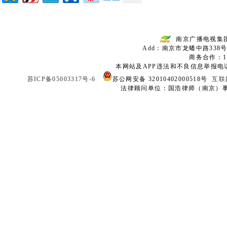
南京广播电视集
Add：南京市龙蟠中路338号
商务合作：136
本网站及APP违法和不良信息举报电话：02
苏ICP备05003317号-6
苏公网安备 32010402000518号
互联
法律顾问单位：国浩律师（南京）事