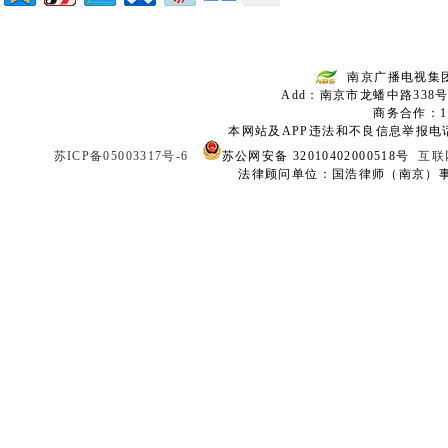
南京广播电视集
Add：南京市龙蟠中路338号
商务合作：136
本网站及APP违法和不良信息举报电话：02
苏ICP备05003317号-6
苏公网安备 32010402000518号
互联
法律顾问单位：国浩律师（南京）事