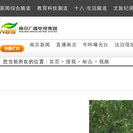
新闻综合频道
教育科技频道
十八·生活频道
文旅纪
南京新闻
直播南京
牛咔曝光台
法治现
您当前所在的位置：
首页
>
搜视
>
标点
>
视频