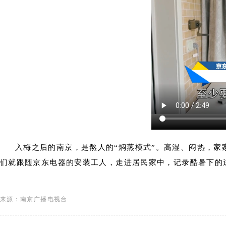
入梅之后的南京，是熬人的“焖蒸模式”。高湿、闷热，家
们就跟随京东电器的安装工人，走进居民家中，记录酷暑下的
来源：南京广播电视台