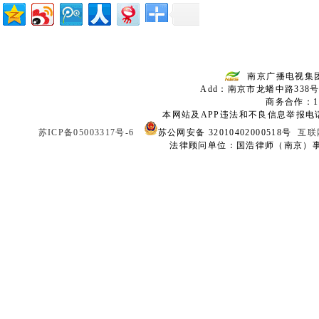
南京广播电视集
Add：南京市龙蟠中路338号
商务合作：136
本网站及APP违法和不良信息举报电话：02
苏ICP备05003317号-6
苏公网安备 32010402000518号
互联
法律顾问单位：国浩律师（南京）事