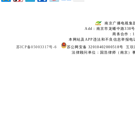
南京广播电视集
Add：南京市龙蟠中路338号
商务合作：136
本网站及APP违法和不良信息举报电话：02
苏ICP备05003317号-6
苏公网安备 32010402000518号
互联
法律顾问单位：国浩律师（南京）事