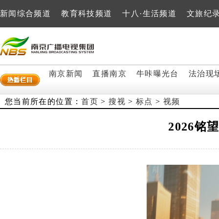
新闻综合频道
教育科技频道
十八·生活频道
文旅纪
南京新闻
直播南京
牛咔曝光台
法治现
您当前所在的位置：
首页
>
搜视
>
标点
>
视频
2026