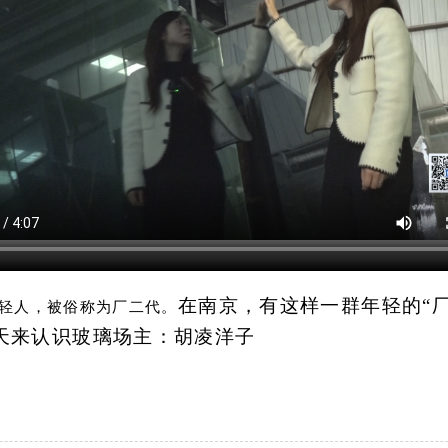
在南京，有这样一群年轻的“
轻人，被俗称为厂二代。
天来认识玻璃场主：胡凌洋子