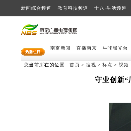
新闻综合频道
教育科技频道
十八·生活频道
南京新闻
直播南京
牛咔曝光台
您当前所在的位置：
首页
>
搜视
>
标点
>
视频
守业创新“