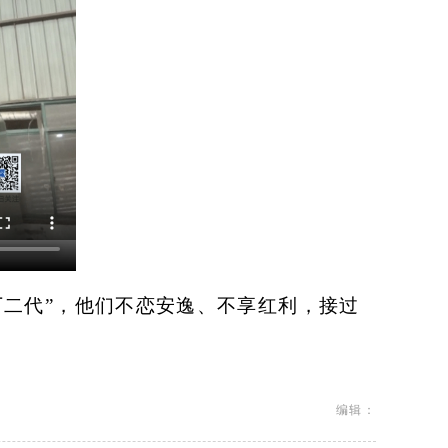
厂二代”，他们不恋安逸、不享红利，接过
编辑：