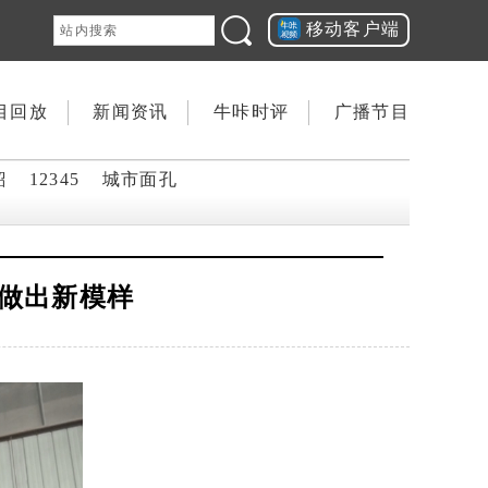
移动客户端
目回放
新闻资讯
牛咔时评
广播节目
韶
12345
城市面孔
厂做出新模样