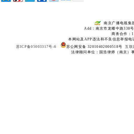
南京广播电视集
Add：南京市龙蟠中路338号
商务合作：136
本网站及APP违法和不良信息举报电话：02
苏ICP备05003317号-6
苏公网安备 32010402000518号
互联
法律顾问单位：国浩律师（南京）事