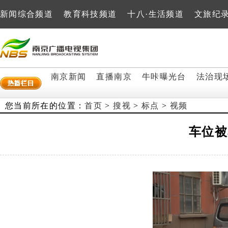
新闻综合频道
教育科技频道
十八·生活频道
文旅纪
南京新闻
直播南京
牛咔曝光台
法治现
您当前所在的位置：
首页
>
搜视
>
标点
>
视频
车位被