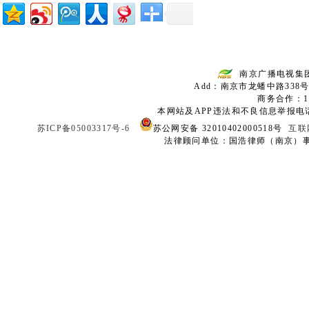
南京广播电视集
Add：南京市龙蟠中路338号
商务合作：136
本网站及APP违法和不良信息举报电话：02
苏ICP备05003317号-6
苏公网安备 32010402000518号
互联
法律顾问单位：国浩律师（南京）事