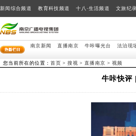
新闻综合频道
教育科技频道
十八·生活频道
文旅纪
南京新闻
直播南京
牛咔曝光台
法治现
您当前所在的位置：
首页
>
搜视
>
直播南京
>
视频
牛咔快评 