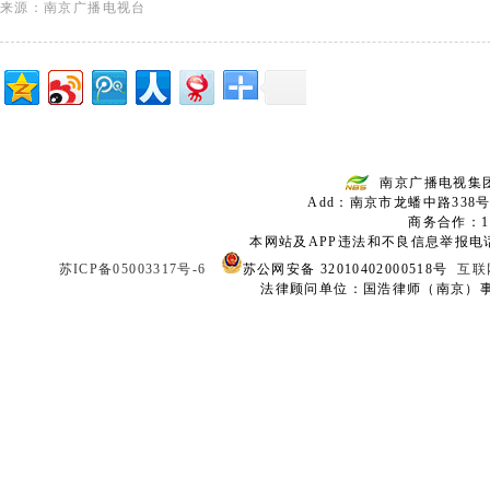
来源：南京广播电视台
南京广播电视集
Add：南京市龙蟠中路338号
商务合作：136
本网站及APP违法和不良信息举报电话：02
苏ICP备05003317号-6
苏公网安备 32010402000518号
互联
法律顾问单位：国浩律师（南京）事