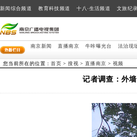
新闻综合频道
教育科技频道
十八·生活频道
文旅纪
南京新闻
直播南京
牛咔曝光台
法治现
您当前所在的位置：
首页
>
搜视
>
直播南京
>
视频
记者调查：外墙