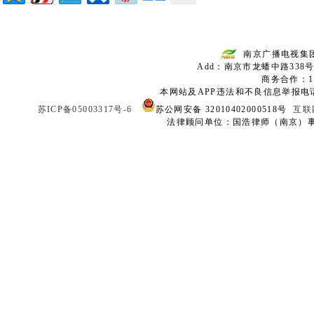
南京广播电视集
Add：南京市龙蟠中路338号
商务合作：136
本网站及APP违法和不良信息举报电话：02
苏ICP备05003317号-6
苏公网安备 32010402000518号
互联
法律顾问单位：国浩律师（南京）事