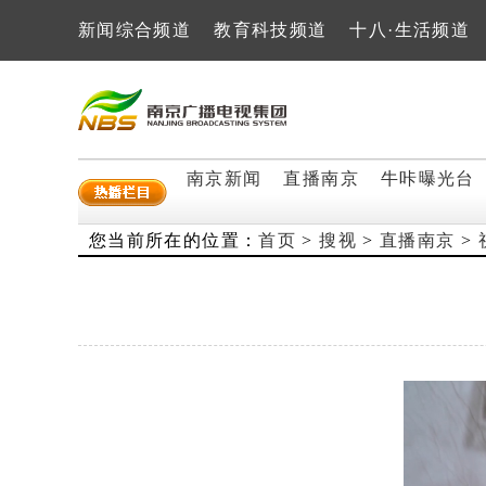
新闻综合频道
教育科技频道
十八·生活频道
南京新闻
直播南京
牛咔曝光台
您当前所在的位置：
首页
>
搜视
>
直播南京
>