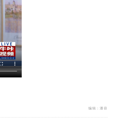
编辑：潘容