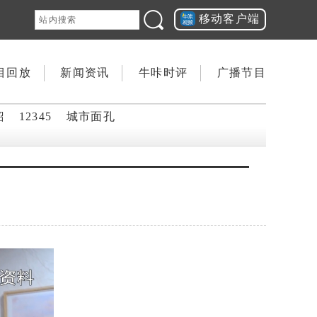
移动客户端
目回放
新闻资讯
牛咔时评
广播节目
韶
12345
城市面孔