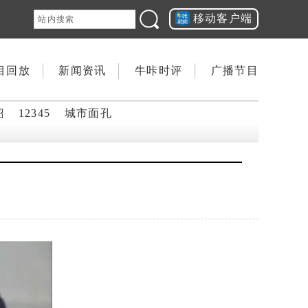
移动客户端
目回放
新闻资讯
牛咔时评
广播节目
韶
12345
城市面孔