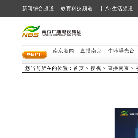
新闻综合频道
教育科技频道
十八·生活频道
南京新闻
直播南京
牛咔曝光台
您当前所在的位置：
首页
>
搜视
>
直播南京
>