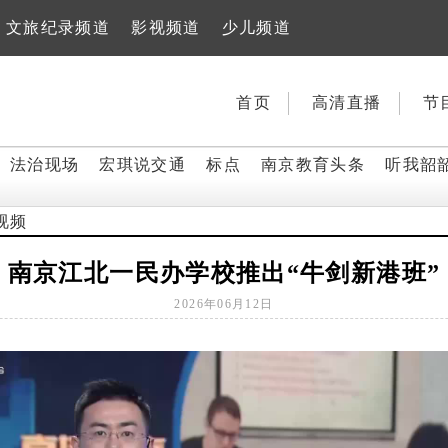
文旅纪录频道
影视频道
少儿频道
首页
高清直播
节
法治现场
宏琪说交通
标点
南京教育头条
听我韶
视频
南京江北一民办学校推出“牛剑新港班”
2026年06月12日