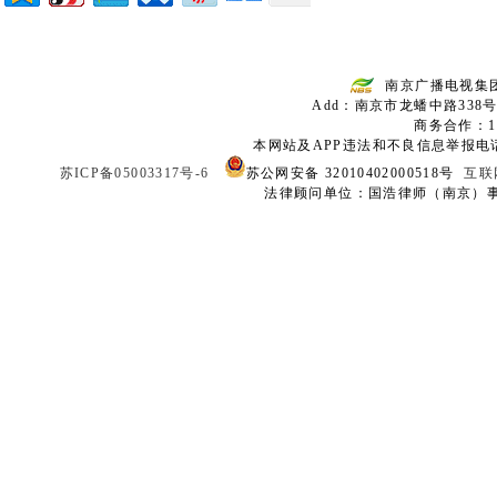
南京广播电视集
Add：南京市龙蟠中路338号
商务合作：136
本网站及APP违法和不良信息举报电话：02
苏ICP备05003317号-6
苏公网安备 32010402000518号
互联
法律顾问单位：国浩律师（南京）事