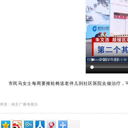
市民马女士每周要推轮椅送老伴儿到社区医院去做治疗，
来源：南京广播电视台