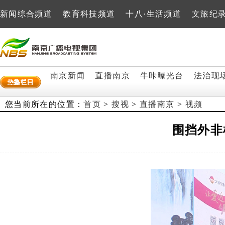
新闻综合频道
教育科技频道
十八·生活频道
文旅纪
南京新闻
直播南京
牛咔曝光台
法治现
您当前所在的位置：
首页
>
搜视
>
直播南京
>
视频
围挡外非