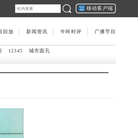
移动客户端
目回放
新闻资讯
牛咔时评
广播节目
韶
12345
城市面孔