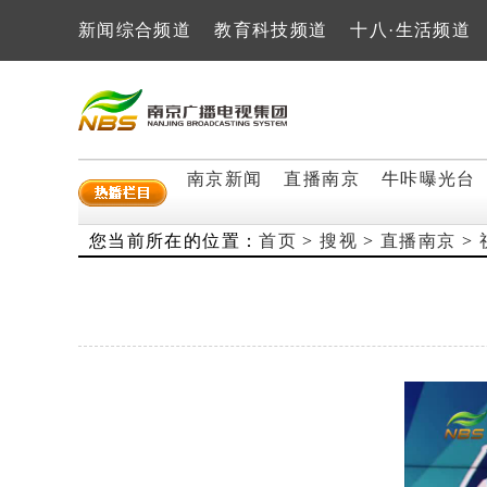
新闻综合频道
教育科技频道
十八·生活频道
南京新闻
直播南京
牛咔曝光台
您当前所在的位置：
首页
>
搜视
>
直播南京
>