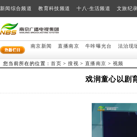
新闻综合频道
教育科技频道
十八·生活频道
文旅纪
南京新闻
直播南京
牛咔曝光台
法治现
您当前所在的位置：
首页
>
搜视
>
直播南京
>
视频
戏润童心以剧