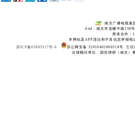
南京广播电视集
Add：南京市龙蟠中路338号
商务合作：136
本网站及APP违法和不良信息举报电话：02
苏ICP备05003317号-6
苏公网安备 32010402000518号
互联
法律顾问单位：国浩律师（南京）事