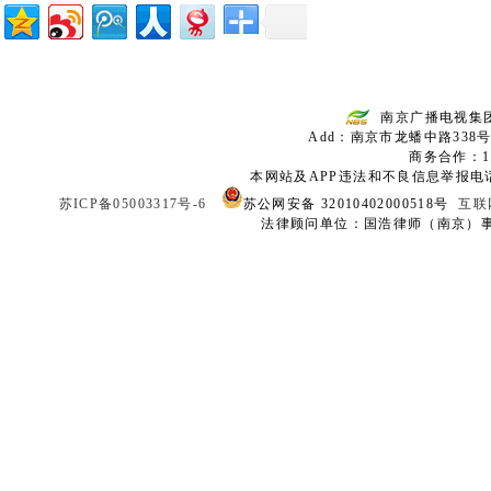
南京广播电视集
Add：南京市龙蟠中路338号
商务合作：136
本网站及APP违法和不良信息举报电话：02
苏ICP备05003317号-6
苏公网安备 32010402000518号
互联
法律顾问单位：国浩律师（南京）事