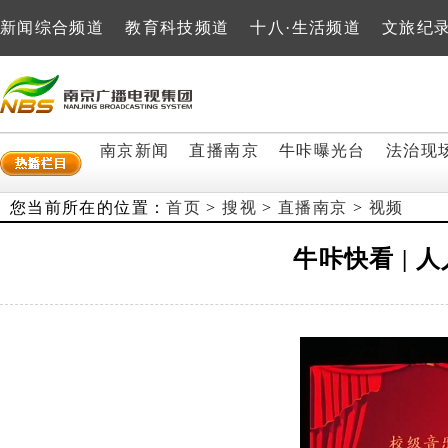
新闻综合频道
教育科技频道
十八·生活频道
文旅纪
南京新闻
直播南京
牛咔曝光台
法治现
您当前所在的位置：
首页
>
搜视
>
直播南京
>
视频
牛咔快看 | 