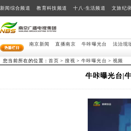
新闻综合频道
教育科技频道
十八·生活频道
文旅纪
南京新闻
直播南京
牛咔曝光台
法治现
您当前所在的位置：
首页
>
搜视
>
牛咔曝光台
>
视频
牛咔曝光台|