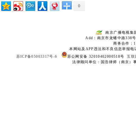
0
南京广播电视集
Add：南京市龙蟠中路338号
商务合作：136
本网站及APP违法和不良信息举报电话：02
苏ICP备05003317号-6
苏公网安备 32010402000518号
互联
法律顾问单位：国浩律师（南京）事