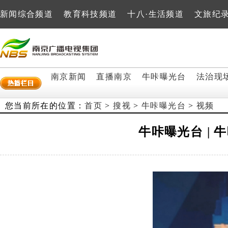
新闻综合频道
教育科技频道
十八·生活频道
文旅纪
南京新闻
直播南京
牛咔曝光台
法治现
您当前所在的位置：
首页
>
搜视
>
牛咔曝光台
>
视频
牛咔曝光台 |