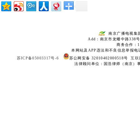
南京广播电视集
Add：南京市龙蟠中路338号
商务合作：136
本网站及APP违法和不良信息举报电话：02
苏ICP备05003317号-6
苏公网安备 32010402000518号
互联
法律顾问单位：国浩律师（南京）事