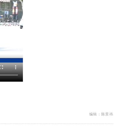
编辑：陈景祎