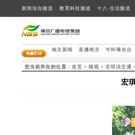
新闻综合频道
教育科技频道
十八·生活频道
南京新闻
直播南京
牛咔曝光台
您当前所在的位置：
首页
>
搜视
>
宏琪说交通
宏