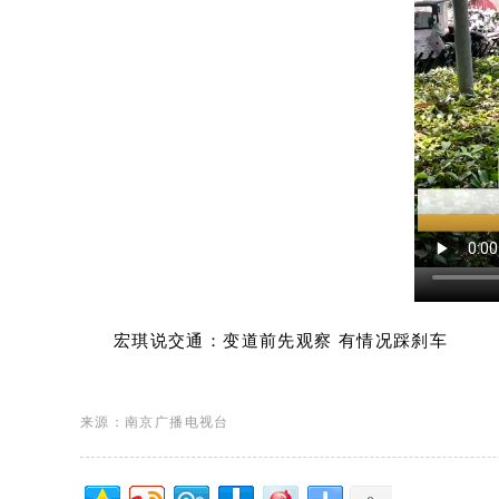
宏琪说交通：变道前先观察 有情况踩刹车
来源：南京广播电视台