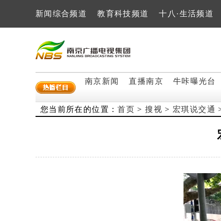
新闻综合频道
教育科技频道
十八·生活频道
南京新闻
直播南京
牛咔曝光台
您当前所在的位置：
首页
>
搜视
>
宏琪说交通