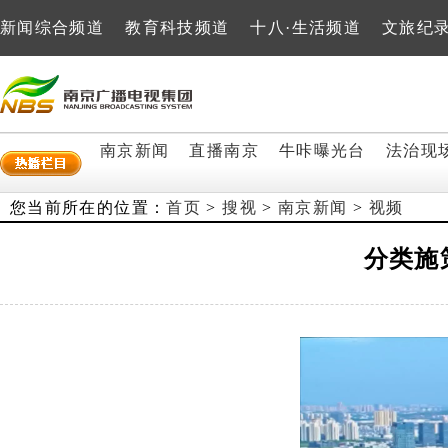
新闻综合频道
教育科技频道
十八·生活频道
文旅纪
南京新闻
直播南京
牛咔曝光台
法治现
您当前所在的位置：
首页
>
搜视
>
南京新闻
>
视频
分类施