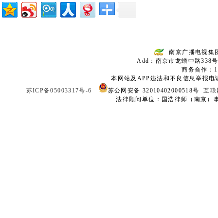
南京广播电视集
Add：南京市龙蟠中路338号
商务合作：136
本网站及APP违法和不良信息举报电话：02
苏ICP备05003317号-6
苏公网安备 32010402000518号
互联
法律顾问单位：国浩律师（南京）事