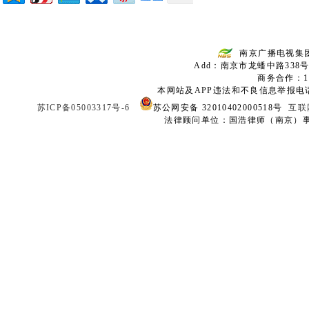
南京广播电视集
Add：南京市龙蟠中路338号
商务合作：136
本网站及APP违法和不良信息举报电话：02
苏ICP备05003317号-6
苏公网安备 32010402000518号
互联
法律顾问单位：国浩律师（南京）事