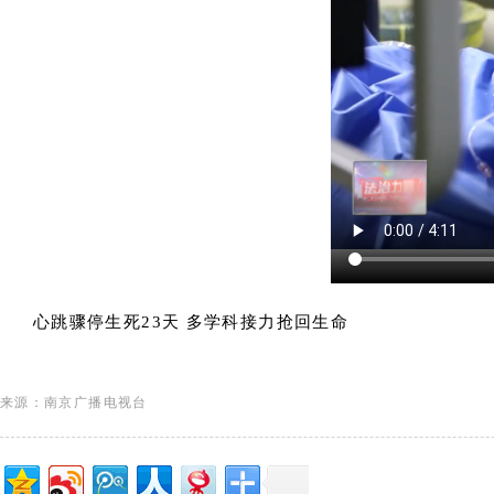
心跳骤停生死23天 多学科接力抢回生命
来源：南京广播电视台