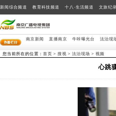
新闻综合频道
教育科技频道
十八·生活频道
文旅纪
南京新闻
直播南京
牛咔曝光台
法治现
您当前所在的位置：
首页
>
搜视
>
法治现场
>
视频
心跳