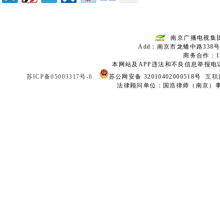
南京广播电视集
Add：南京市龙蟠中路338号
商务合作：136
本网站及APP违法和不良信息举报电话：02
苏ICP备05003317号-6
苏公网安备 32010402000518号
互联
法律顾问单位：国浩律师（南京）事