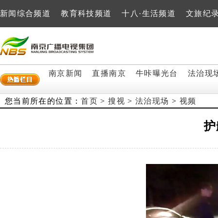
新闻综合频道
教育科技频道
十八·生活频道
文旅纪
南京新闻
直播南京
牛咔曝光台
法治现
您当前所在的位置：
首页
>
搜视
>
法治现场
>
视频
护