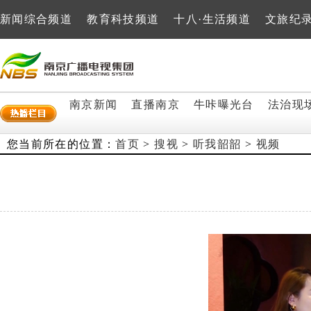
新闻综合频道
教育科技频道
十八·生活频道
文旅纪
南京新闻
直播南京
牛咔曝光台
法治现
您当前所在的位置：
首页
>
搜视
>
听我韶韶
>
视频