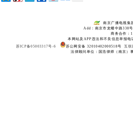
南京广播电视集
Add：南京市龙蟠中路338号
商务合作：136
本网站及APP违法和不良信息举报电话：02
苏ICP备05003317号-6
苏公网安备 32010402000518号
互联
法律顾问单位：国浩律师（南京）事