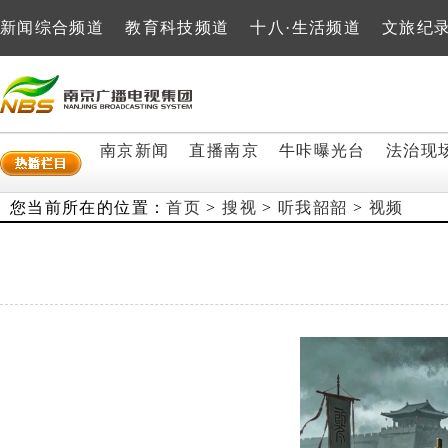
新闻综合频道
教育科技频道
十八·生活频道
文旅纪
南京新闻
直播南京
牛咔曝光台
法治现
您当前所在的位置：
首页
>
搜视
>
听我韶韶
>
视频