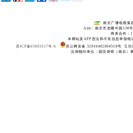
南京广播电视集
Add：南京市龙蟠中路338号
商务合作：136
本网站及APP违法和不良信息举报电话：02
苏ICP备05003317号-6
苏公网安备 32010402000518号
互联
法律顾问单位：国浩律师（南京）事