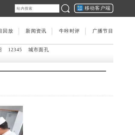
移动客户端
目回放
新闻资讯
牛咔时评
广播节目
韶
12345
城市面孔