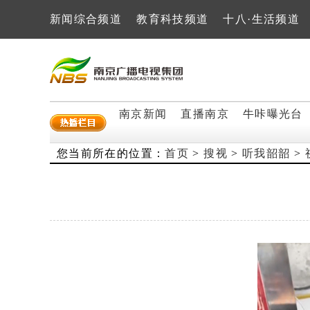
新闻综合频道
教育科技频道
十八·生活频道
南京新闻
直播南京
牛咔曝光台
您当前所在的位置：
首页
>
搜视
>
听我韶韶
>