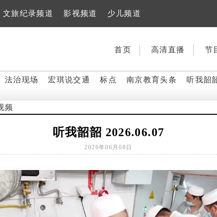
文旅纪录频道
影视频道
少儿频道
首页
高清直播
节
法治现场
宏琪说交通
标点
南京教育头条
听我韶
视频
听我韶韶 2026.06.07
2026年06月08日