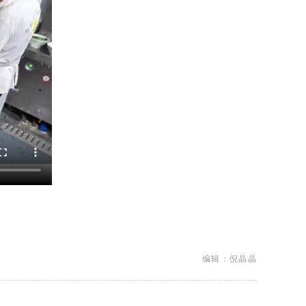
编辑：倪晶晶