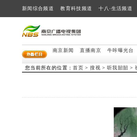
新闻综合频道
教育科技频道
十八·生活频道
南京新闻
直播南京
牛咔曝光台
您当前所在的位置：
首页
>
搜视
>
听我韶韶
>