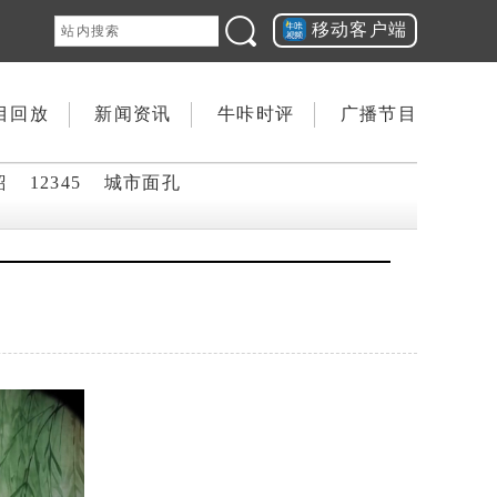
移动客户端
目回放
新闻资讯
牛咔时评
广播节目
韶
12345
城市面孔