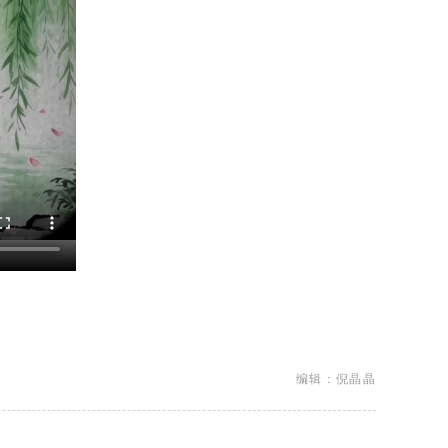
编辑：倪晶晶