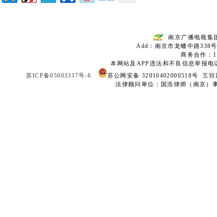
南京广播电视集
Add：南京市龙蟠中路338号
商务合作：136
本网站及APP违法和不良信息举报电话：02
苏ICP备05003317号-6
苏公网安备 32010402000518号
互联
法律顾问单位：国浩律师（南京）事