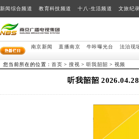
新闻综合频道
教育科技频道
十八·生活频道
文旅纪
南京新闻
直播南京
牛咔曝光台
法治现
您当前所在的位置：
首页
>
搜视
>
听我韶韶
>
视频
听我韶韶 2026.0