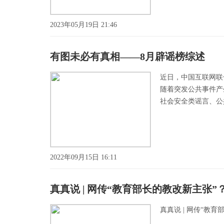
2023年05月19日 21:46
有图未必有真相——8月辟谣榜综述
近日，中国互联网联
随着突发公共事件产
社会安全类谣言、公共
2022年09月15日 16:11
真真说 | 网传“教育部长的教改新主张”
真真说 | 网传“教