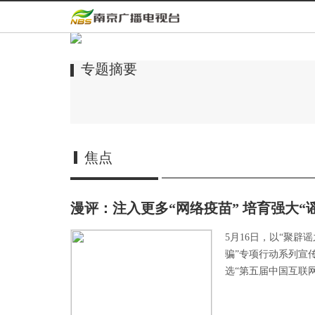
专题摘要
焦点
漫评：注入更多“网络疫苗” 培育强大“
5月16日，以“聚
骗”专项行动系列宣
选“第五届中国互联