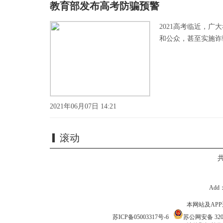
教育部发布高考防骗预警
2021高考临近，
和公众，甚至实施诈
2021年06月07日 14:21
滚动
Add
本网站及APP违
苏ICP备05003317号-6
苏公网安备 3201