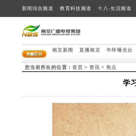
新闻综合频道
教育科技频道
十八·生活频道
南京新闻
直播南京
牛咔曝光台
您当前所在的位置：
首页
>
资讯
>
焦点
学