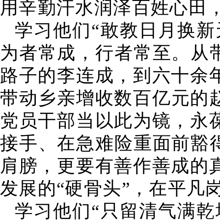
用辛勤汗水润泽百姓心田
学习他们“敢教日月换新
为者常成，行者常至。从
路子的李连成，到六十余
带动乡亲增收数百亿元的
党员干部当以此为镜，永
接手、在急难险重面前豁
肩膀，更要有善作善成的
发展的“硬骨头”，在平凡
学习他们“只留清气满乾