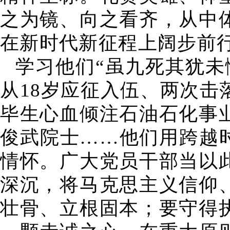
之为镜、向之看齐，从中
在新时代新征程上阔步前
学习他们“虽九死其犹未
从18岁应征入伍、两次
毕生心血倾注石油石化事
俊武院士……他们用跨越
情怀。广大党员干部当以
深沉，将马克思主义信仰
壮骨、立根固本；要守得