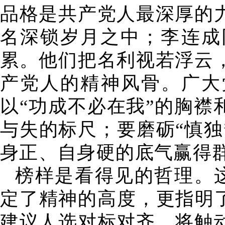
品格是共产党人最深厚的
名深锁岁月之中；李连成
累。他们把名利视若浮云
产党人的精神风骨。广大
以“功成不必在我”的胸襟
与失的标尺；要磨砺“慎
身正、自身硬的底气赢得
榜样是看得见的哲理。
定了精神的高度，更指明
建议人选对标对齐，将触