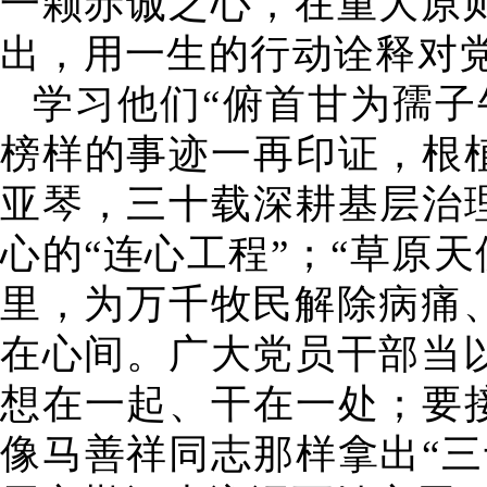
一颗赤诚之心，在重大原
出，用一生的行动诠释对
学习他们“俯首甘为孺子
榜样的事迹一再印证，根
亚琴，三十载深耕基层治
心的“连心工程”；“草原
里，为万千牧民解除病痛
在心间。广大党员干部当
想在一起、干在一处；要
像马善祥同志那样拿出“