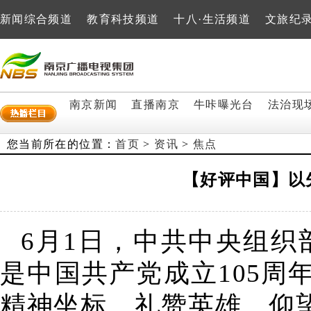
新闻综合频道
教育科技频道
十八·生活频道
文旅纪
南京新闻
直播南京
牛咔曝光台
法治现
您当前所在的位置：
首页
>
资讯
>
焦点
【好评中国】以
6月1日，中共中央组织
是中国共产党成立105
精神坐标。礼赞英雄、仰