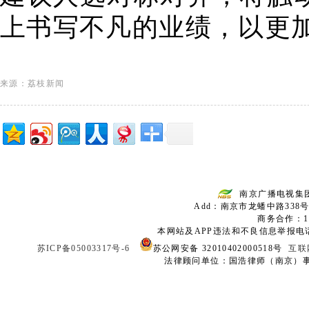
上书写不凡的业绩，以更
来源：荔枝新闻
南京广播电视集
Add：南京市龙蟠中路338号
商务合作：136
本网站及APP违法和不良信息举报电话：02
苏ICP备05003317号-6
苏公网安备 32010402000518号
互联
法律顾问单位：国浩律师（南京）事