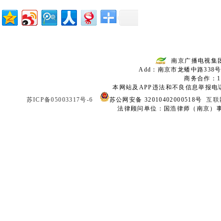
南京广播电视集
Add：南京市龙蟠中路338号
商务合作：136
本网站及APP违法和不良信息举报电话：02
苏ICP备05003317号-6
苏公网安备 32010402000518号
互联
法律顾问单位：国浩律师（南京）事