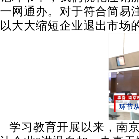
一网通办。对于符合简易
以大大缩短企业退出市场
学习教育开展以来，南京