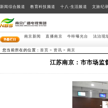
新闻综合频道
教育科技频道
十八·生活频道
文旅纪
南京新闻
直播南京
牛咔曝光台
法治现
您当前所在的位置：
首页
>
资讯
>
南京
江苏南京：市市场监