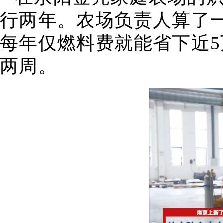
行两年。农场负责人算了
每年仅燃料费就能省下近5
两周。