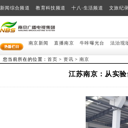
新闻综合频道
教育科技频道
十八·生活频道
文旅纪
南京新闻
直播南京
牛咔曝光台
法治现
您当前所在的位置：
首页
>
资讯
>
南京
江苏南京：从实验