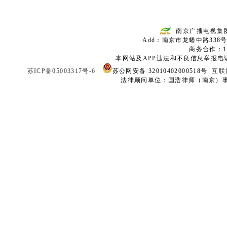
南京广播电视集
Add：南京市龙蟠中路338号
商务合作：136
本网站及APP违法和不良信息举报电话：02
苏ICP备05003317号-6
苏公网安备 32010402000518号
互联
法律顾问单位：国浩律师（南京）事